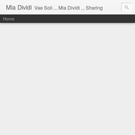
Mia Dividi
Vae Soli ... Mia Dividi ... Sharing
Home