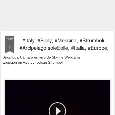
#Italy, #Sicily, #Messina, #Stromboli,
NOV
1
#ArcipelagoIsoleEolie, #Italia, #Europe,
Stromboli, Cámara en vivo de Skyline Webcams.
Erupción en vivo del volcán Stromboli