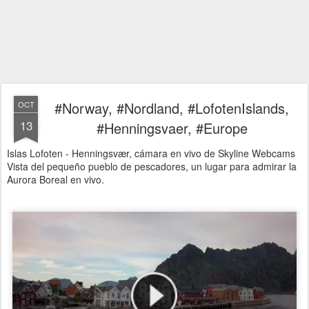
#Norway, #Nordland, #LofotenIslands,
OCT
13
#Henningsvaer, #Europe
Islas Lofoten - Henningsvær, cámara en vivo de Skyline Webcams
Vista del pequeño pueblo de pescadores, un lugar para admirar la
Aurora Boreal en vivo.