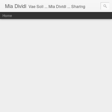
Mia Dividi
Vae Soli ... Mia Dividi ... Sharing
Home