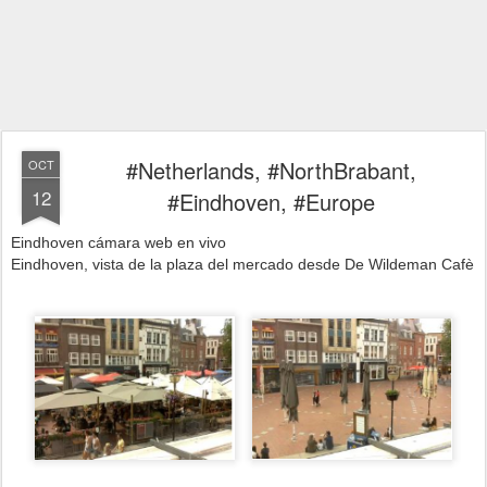
#Netherlands, #NorthBrabant,
OCT
12
#Eindhoven, #Europe
Eindhoven cámara web en vivo
Eindhoven, vista de la plaza del mercado desde De Wildeman Cafè