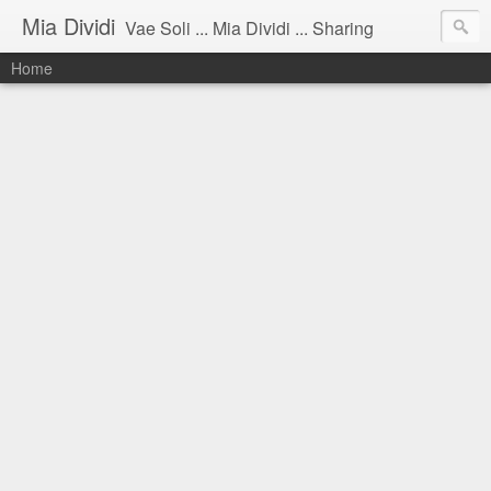
Mia Dividi
Vae Soli ... Mia Dividi ... Sharing
Home