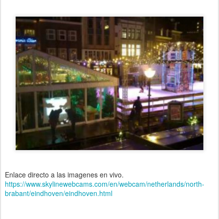
Enlace directo a las imagenes en vivo.
https://www.skylinewebcams.com/en/webcam/netherlands/north-
brabant/eindhoven/eindhoven.html