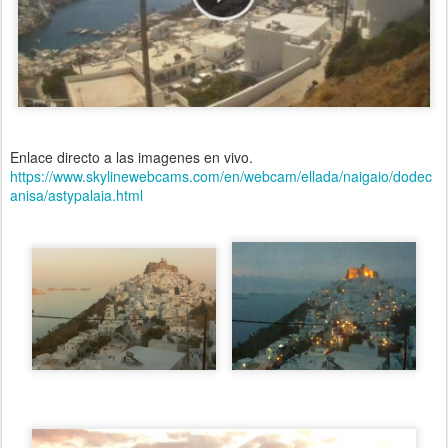
Enlace directo a las imagenes en vivo.
https://www.skylinewebcams.com/en/webcam/ellada/naigaio/dodec
anisa/astypalaia.html