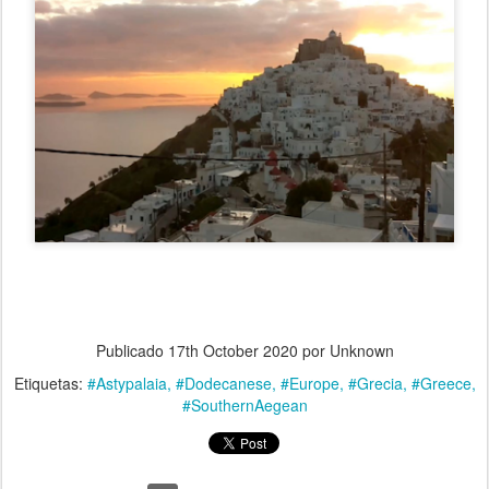
Publicado
17th October 2020
por Unknown
Etiquetas:
#Astypalaia
#Dodecanese
#Europe
#Grecia
#Greece
#SouthernAegean