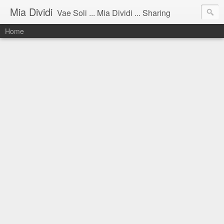
Mia Dividi
Vae Soli ... Mia Dividi ... Sharing
Home