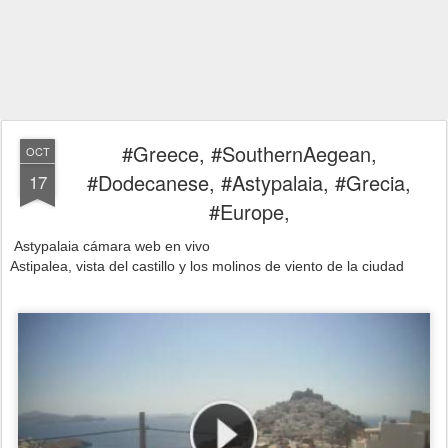
#Greece, #SouthernAegean,
OCT
#Dodecanese, #Astypalaia, #Grecia,
17
#Europe,
Astypalaia cámara web en vivo
Astipalea, vista del castillo y los molinos de viento de la ciudad