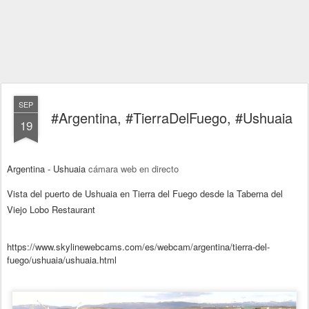
SEP
#Argentina, #TierraDelFuego, #Ushuaia
19
Argentina - Ushuaia
cámara web en directo
Vista del puerto de Ushuaia en Tierra del Fuego desde la Taberna del
Viejo Lobo Restaurant
https://www.skylinewebcams.com/es/webcam/argentina/tierra-del-
fuego/ushuaia/ushuaia.html