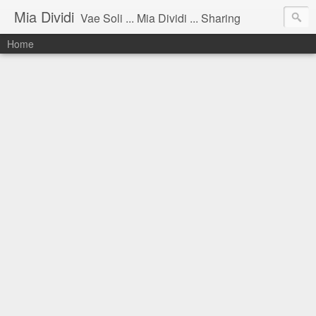
Mia Dividi
Vae Soli ... Mia Dividi ... Sharing
Home