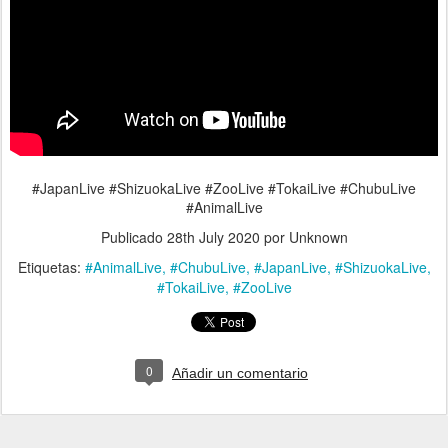
#JapanLive #ShizuokaLive #ZooLive #TokaiLive #ChubuLive
#AnimalLive
Publicado
28th July 2020
por Unknown
Etiquetas:
#AnimalLive
#ChubuLive
#JapanLive
#ShizuokaLive
#TokaiLive
#ZooLive
0
Añadir un comentario