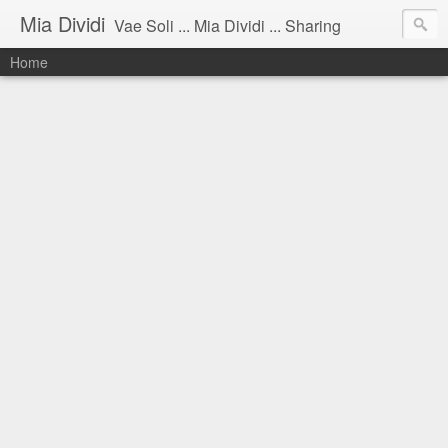
Mia Dividi
Vae Soli ... Mia Dividi ... Sharing
Home